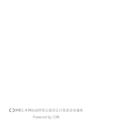
本网站由阿里云提供云计算及安全服务
Powered by 万网