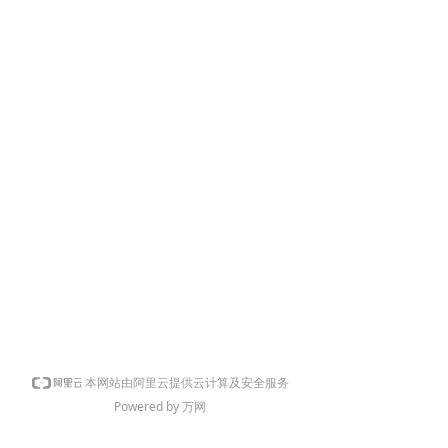
本网站由阿里云提供云计算及安全服务
Powered by 万网